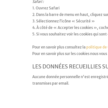
Safari :
1. Ouvrez Safari
2. Dans la barre de menu en haut, cliquez s
3. Sélectionnez l’icône « Sécurité »
4. À côté de « Accepter les cookies », coc
5. Si vous souhaitez voir les cookies qui son
Pour en savoir plus consultez la
politique de
Pour en savoir plus sur les cookies nous vous
LES DONNÉES RECUEILLIES SU
Aucune donnée personnelle n'est enregistrée
transmises par email.