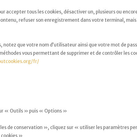
r accepter tous les cookies, désactiver un, plusieurs ou encor
n contenu, refuser son enregistrement dans votre terminal, mais
s, notez que votre nom d’utilisateur ainsi que votre mot de pas
 méthodes vous permettant de supprimer et de contrôler les coo
utcookies.org/fr/
sur « Outils » puis « Options »
es de conservation », cliquez sur « utiliser les paramètres per
s cookies »