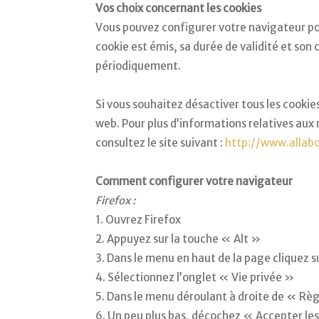
Vos choix concernant les cookies
Vous pouvez configurer votre navigateur pou
cookie est émis, sa durée de validité et so
périodiquement.
Si vous souhaitez désactiver tous les cookie
web. Pour plus d’informations relatives aux
consultez le site suivant :
http://www.allabo
Comment configurer votre navigateur
Firefox :
1. Ouvrez Firefox
2. Appuyez sur la touche « Alt »
3. Dans le menu en haut de la page cliquez 
4. Sélectionnez l’onglet « Vie privée »
5. Dans le menu déroulant à droite de « Règl
6. Un peu plus bas, décochez « Accepter le