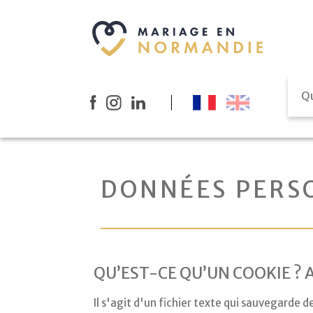
DONNÉES
PERS
QU’EST-CE QU’UN COOKIE ? A
Il s'agit d'un fichier texte qui sauvegarde d