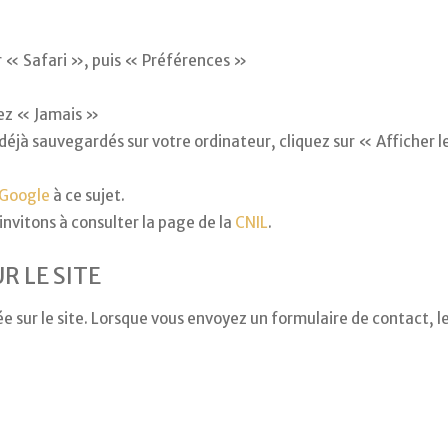
ur « Safari », puis « Préférences »
hez « Jamais »
t déjà sauvegardés sur votre ordinateur, cliquez sur « Afficher 
 Google
à ce sujet.
 invitons à consulter la page de la
CNIL
.
R LE SITE
 sur le site. Lorsque vous envoyez un formulaire de contact, l