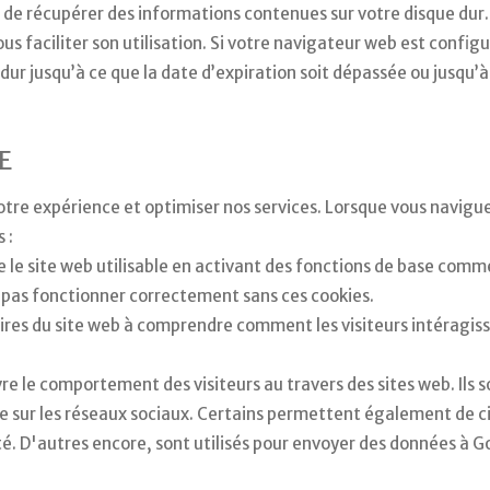
 de récupérer des informations contenues sur votre disque dur.
s faciliter son utilisation. Si votre navigateur web est configu
dur jusqu’à ce que la date d’expiration soit dépassée ou jusqu’
E
votre expérience et optimiser nos services. Lorsque vous naviguez
 :
 le site web utilisable en activant des fonctions de base comm
ut pas fonctionner correctement sans ces cookies.
aires du site web à comprendre comment les visiteurs intéragiss
ivre le comportement des visiteurs au travers des sites web. Il
e sur les réseaux sociaux. Certains permettent également de cib
. D'autres encore, sont utilisés pour envoyer des données à G