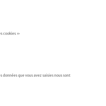
les cookies »
es données que vous avez saisies nous sont