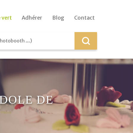
 vert
Adhérer
Blog
Contact
NDOLE DE