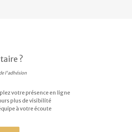
taire ?
de l'adhésion
plez votre présence en ligne
urs plus de visibilité
équipe à votre écoute