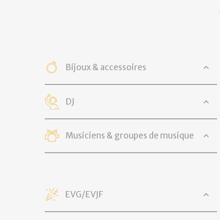
Bijoux & accessoires
DJ
Musiciens & groupes de musique
EVG/EVJF