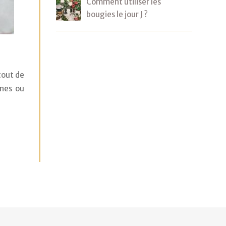
Comment utiliser les
bougies le jour J ?
out de 
nes ou 