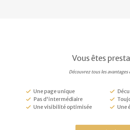
Vous êtes presta
Découvrez tous les avantages 
Une page unique
Décu
Pas d'intermédiaire
Toujo
Une visibilité optimisée
Une 