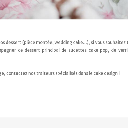
ros dessert (pièce montée, wedding cake…), si vous souhaitez t
agner ce dessert principal de sucettes cake pop, de verri
e, contactez nos traiteurs spécialisés dans le cake design ! 