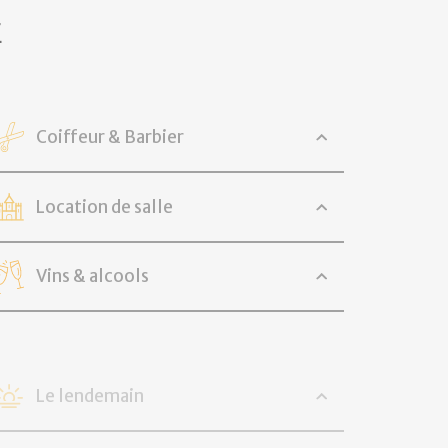
E
Coiffeur & Barbier
Location de salle
Vins & alcools
Le lendemain