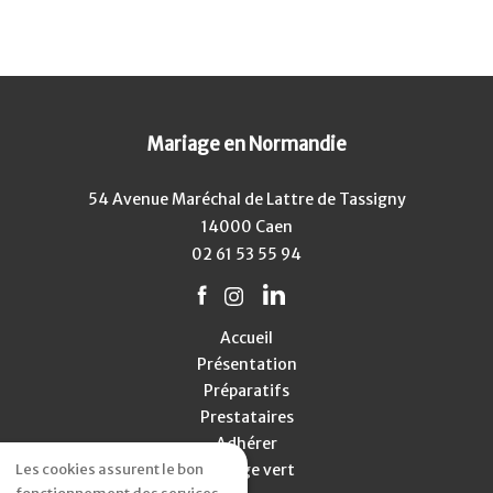
Mariage en Normandie
54 Avenue Maréchal de Lattre de Tassigny
14000 Caen
02 61 53 55 94
Accueil
Présentation
Préparatifs
Prestataires
Adhérer
Les cookies assurent le bon
Mariage vert