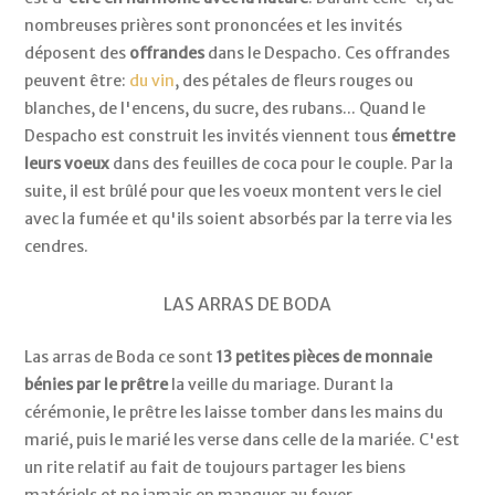
nombreuses prières sont prononcées et les invités
déposent des
offrandes
dans le Despacho. Ces offrandes
peuvent être:
du vin
, des pétales de fleurs rouges ou
blanches, de l'encens, du sucre, des rubans... Quand le
Despacho est construit les invités viennent tous
émettre
leurs voeux
dans des feuilles de coca pour le couple. Par la
suite, il est brûlé pour que les voeux montent vers le ciel
avec la fumée et qu'ils soient absorbés par la terre via les
cendres.
LAS ARRAS DE BODA
Las arras de Boda ce sont
13 petites pièces de monnaie
bénies par le prêtre
la veille du mariage. Durant la
cérémonie, le prêtre les laisse tomber dans les mains du
marié, puis le marié les verse dans celle de la mariée. C'est
un rite relatif au fait de toujours partager les biens