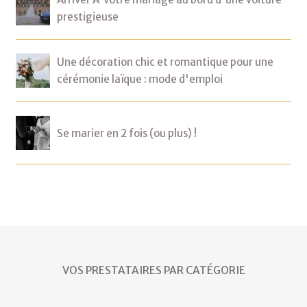
prestigieuse
Une décoration chic et romantique pour une
cérémonie laïque : mode d'emploi
Se marier en 2 fois (ou plus) !
VOS PRESTATAIRES PAR CATÉGORIE