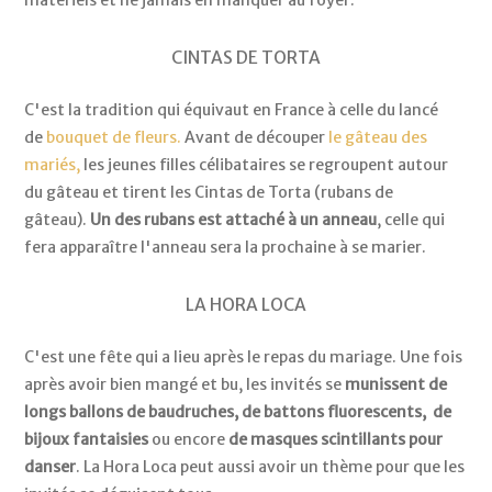
matériels et ne jamais en manquer au foyer.
CINTAS DE TORTA
C'est la tradition qui équivaut en France à celle du lancé
de
bouquet de fleurs.
Avant de découper
le gâteau des
mariés,
les jeunes filles célibataires se regroupent autour
du gâteau et tirent les Cintas de Torta (rubans de
gâteau).
Un des rubans est attaché à un anneau
, celle qui
fera apparaître l'anneau sera la prochaine à se marier.
LA HORA LOCA
C'est une fête qui a lieu après le repas du mariage. Une fois
après avoir bien mangé et bu, les invités se
munissent de
longs ballons de baudruches, de battons fluorescents, de
bijoux fantaisies
ou encore
de masques scintillants pour
danser
. La Hora Loca peut aussi avoir un thème pour que les