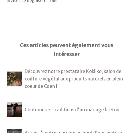
invités se déguisent tous.
Ces articles peuvent également vous
intéresser
Découvrez notre prestataire Kokliko, salon de
coiffure végétal aux produits naturels en plein
coeur de Caen !
Coutumes et traditions d'un mariage breton
Arriver Ã votre mariage au bord d'une voiture