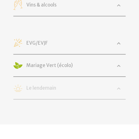
Vins & alcools
EVG/EVJF
Mariage Vert (écolo)
Le lendemain